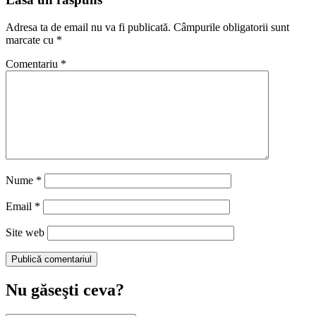
Adresa ta de email nu va fi publicată.
Câmpurile obligatorii sunt
marcate cu
*
Comentariu
*
Nume
*
Email
*
Site web
Nu găseşti ceva?