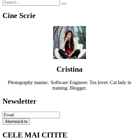
Cine Scrie
Cristina
Photography maniac. Software Engineer. Tea lover. Cat lady in
training. Blogger.
Newsletter
Email
Subscription
Abonează-te
CELE MAI CITITE