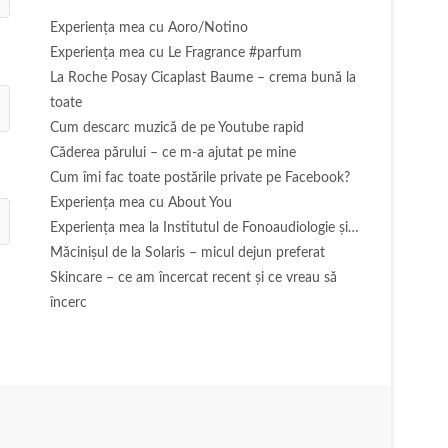
Experienţa mea cu Aoro/Notino
Experienţa mea cu Le Fragrance #parfum
La Roche Posay Cicaplast Baume – crema bună la
toate
Cum descarc muzică de pe Youtube rapid
Căderea părului – ce m-a ajutat pe mine
Cum îmi fac toate postările private pe Facebook?
Experiența mea cu About You
Experiența mea la Institutul de Fonoaudiologie și…
Măcinişul de la Solaris – micul dejun preferat
Skincare – ce am încercat recent și ce vreau să
încerc