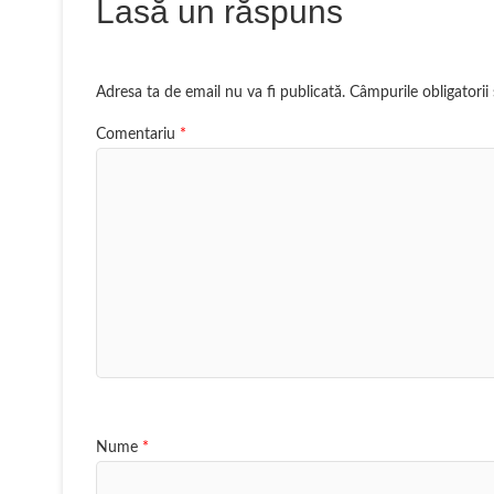
Lasă un răspuns
Adresa ta de email nu va fi publicată.
Câmpurile obligatori
Comentariu
*
Nume
*