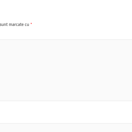
i sunt marcate cu
*