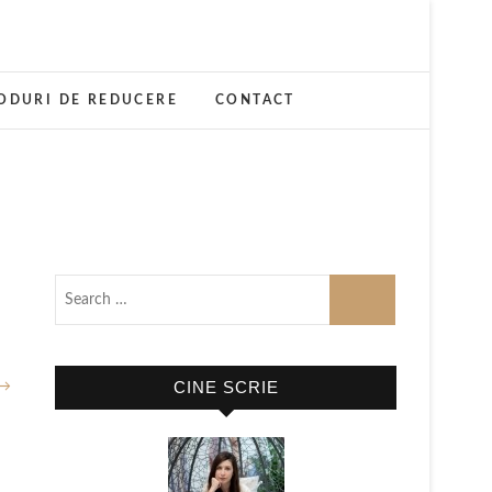
ODURI DE REDUCERE
CONTACT
CINE SCRIE
 →