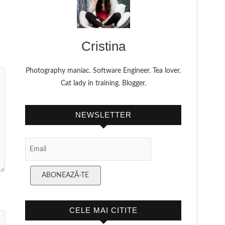
Cristina
Photography maniac. Software Engineer. Tea lover.
Cat lady in training. Blogger.
NEWSLETTER
Email
Subscription
ABONEAZĂ-TE
CELE MAI CITITE