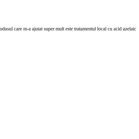
dusul care m-a ajutat super mult este tratamentul local cu acid azelaic