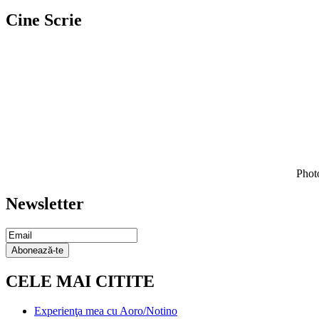
Cine Scrie
Photo
Newsletter
Email
Subscription
Abonează-te
CELE MAI CITITE
Experienţa mea cu Aoro/Notino