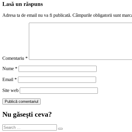
Lasă un răspuns
Adresa ta de email nu va fi publicată.
Câmpurile obligatorii sunt marc
Comentariu
*
Nume
*
Email
*
Site web
Nu găseşti ceva?