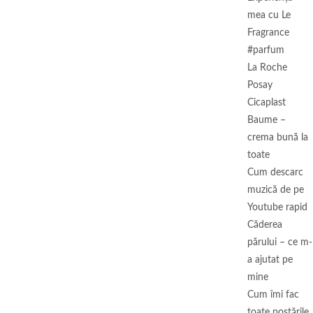
mea cu Le
Fragrance
#parfum
La Roche
Posay
Cicaplast
Baume –
crema bună la
toate
Cum descarc
muzică de pe
Youtube rapid
Căderea
părului – ce m-
a ajutat pe
mine
Cum îmi fac
toate postările