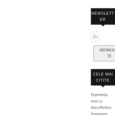
NEWSLETT
ER
Email
Subscript
ABONEA
TE
CELE MAI
CITITE
Experienţa
mea cu
Aoro/Notino
Experienţa