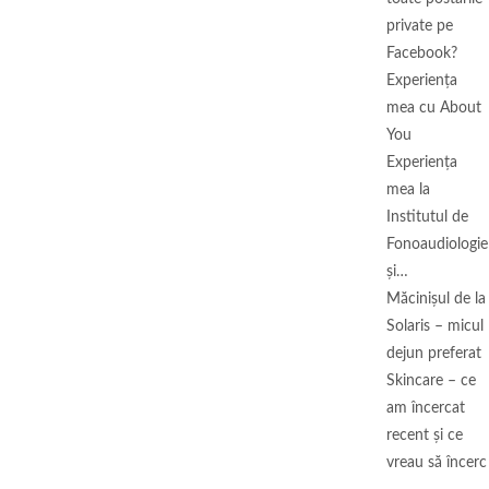
private pe
Facebook?
Experiența
mea cu About
You
Experiența
mea la
Institutul de
Fonoaudiologie
și…
Măcinişul de la
Solaris – micul
dejun preferat
Skincare – ce
am încercat
recent și ce
vreau să încerc