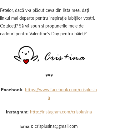
Fetelor, dacă v-a plăcut ceva din lista mea, daţi
linkul mai departe pentru inspiraţie iubiţilor voştri.
Ce ziceţi? Să vă spun şi propunerile mele de
cadouri pentru Valentine’s Day pentru băieţi?
♥♥♥
Facebook:
https://www.facebook.com/crisplusin
a
Instagram:
http://instagram.com/crisplusina
Email:
crisplusina@gmail.com