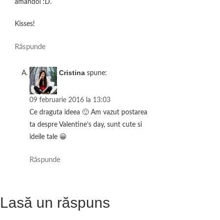
amandoi :D.
Kisses!
Răspunde
Cristina
spune:
09 februarie 2016 la 13:03
Ce draguta ideea 🙂 Am vazut postarea
ta despre Valentine’s day, sunt cute si
ideile tale 😀
Răspunde
Lasă un răspuns