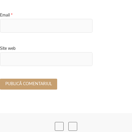
Email
*
Site web