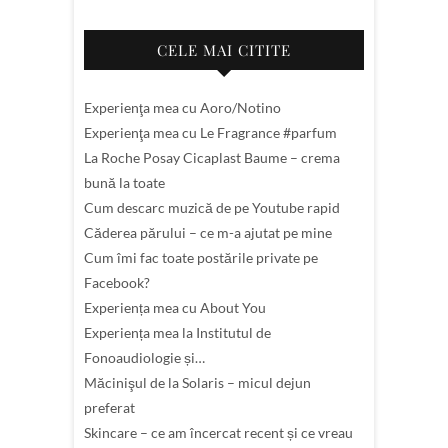
CELE MAI CITITE
Experienţa mea cu Aoro/Notino
Experienţa mea cu Le Fragrance #parfum
La Roche Posay Cicaplast Baume – crema
bună la toate
Cum descarc muzică de pe Youtube rapid
Căderea părului – ce m-a ajutat pe mine
Cum îmi fac toate postările private pe
Facebook?
Experiența mea cu About You
Experiența mea la Institutul de
Fonoaudiologie și…
Măcinişul de la Solaris – micul dejun
preferat
Skincare – ce am încercat recent și ce vreau