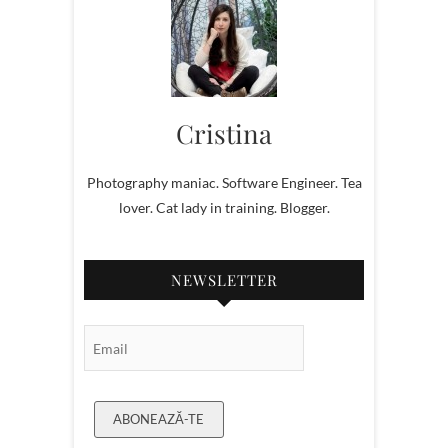
Cristina
Photography maniac. Software Engineer. Tea
lover. Cat lady in training. Blogger.
NEWSLETTER
Email Subscription
ABONEAZĂ-TE