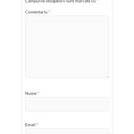
Câmpurile obligatorii sunt marcate cu
*
Comentariu
*
Nume
*
Email
*