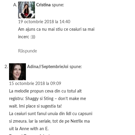
Cristina
spune:
19 octombrie 2018 la 14:40
Am ajuns ca nu mai stiu ce ceaiuri sa mai
incerc :)))
Răspunde
Adina//SeptembrieJoi
spune:
15 octombrie 2018 la 09:09
La melodie propun ceva din cu totul alt
registru: Shaggy si Sting – don’t make me
wait. Imi place si sugestia ta!
La ceaiuri sunt fanul unuia din lidl cu capsuni
si zmeura. Iar la seriale, tot de pe Netflix ma
uit la Anne with an E.