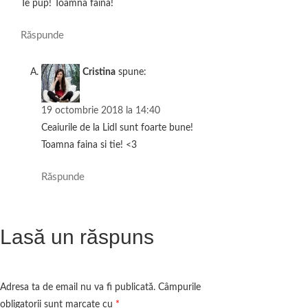
Te pup! Toamna faina!
Răspunde
Cristina
spune:
19 octombrie 2018 la 14:40
Ceaiurile de la Lidl sunt foarte bune!
Toamna faina si tie! <3
Răspunde
Lasă un răspuns
Adresa ta de email nu va fi publicată.
Câmpurile
obligatorii sunt marcate cu
*