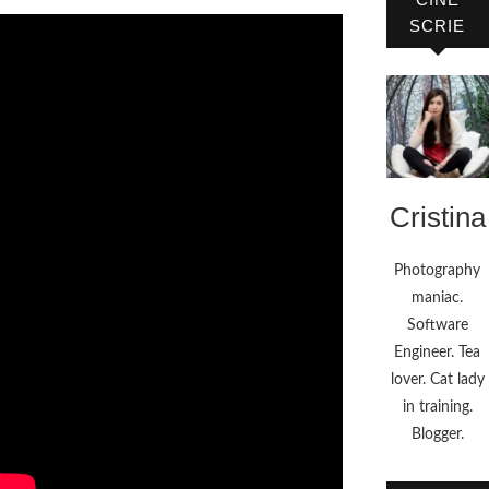
SCRIE
Cristina
Photography
maniac.
Software
Engineer. Tea
lover. Cat lady
in training.
Blogger.