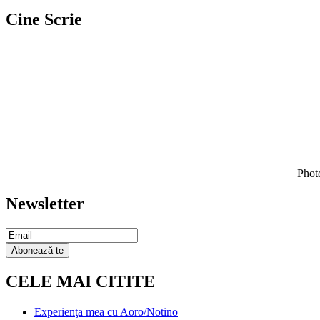
Cine Scrie
Photo
Newsletter
Email
Subscription
Abonează-te
CELE MAI CITITE
Experienţa mea cu Aoro/Notino