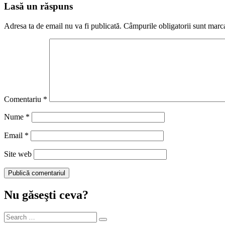
Lasă un răspuns
Adresa ta de email nu va fi publicată.
Câmpurile obligatorii sunt marc
Comentariu
*
Nume
*
Email
*
Site web
Nu găseşti ceva?