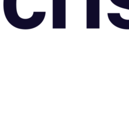
un blog cu de toate