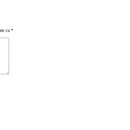
ate cu
*