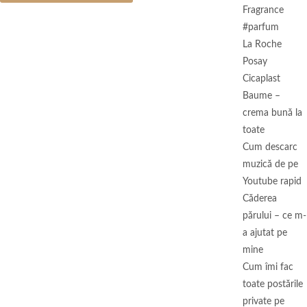
Fragrance
#parfum
La Roche
Posay
Cicaplast
Baume –
crema bună la
toate
Cum descarc
muzică de pe
Youtube rapid
Căderea
părului – ce m-
a ajutat pe
mine
Cum îmi fac
toate postările
private pe