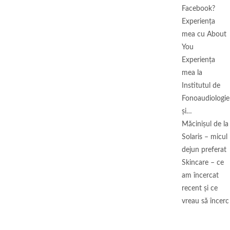
Facebook?
Experiența
mea cu About
You
Experiența
mea la
Institutul de
Fonoaudiologie
și…
Măcinişul de la
Solaris – micul
dejun preferat
Skincare – ce
am încercat
recent și ce
vreau să încerc