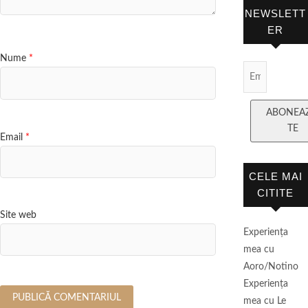
NEWSLETT
ER
Nume
*
Email
Subscript
ABONEA
TE
Email
*
CELE MAI
CITITE
Site web
Experienţa
mea cu
Aoro/Notino
Experienţa
mea cu Le