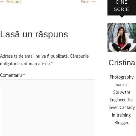
CINE
← Previous
Next →
SCRIE
Lasă un răspuns
Adresa ta de email nu va fi publicată.
Câmpurile
Cristina
obligatorii sunt marcate cu
*
Comentariu
*
Photography
maniac.
Software
Engineer. Tea
lover. Cat lady
in training.
Blogger.