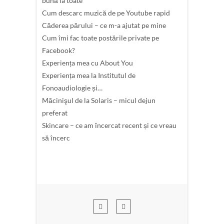
bună la toate
Cum descarc muzică de pe Youtube rapid
Căderea părului – ce m-a ajutat pe mine
Cum îmi fac toate postările private pe
Facebook?
Experiența mea cu About You
Experiența mea la Institutul de
Fonoaudiologie și…
Măcinişul de la Solaris – micul dejun
preferat
Skincare – ce am încercat recent și ce vreau
să încerc