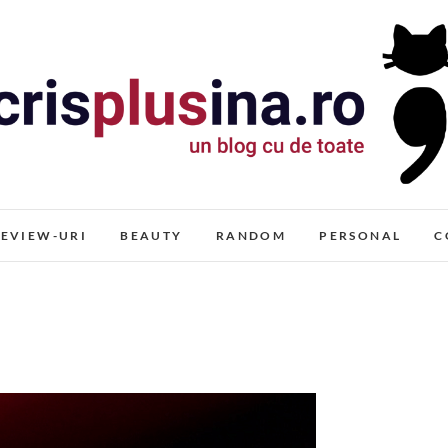
Cris+ina
UN BLOG CU DE TOATE
EVIEW-URI
BEAUTY
RANDOM
PERSONAL
C