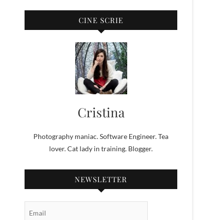
CINE SCRIE
Cristina
Photography maniac. Software Engineer. Tea
lover. Cat lady in training. Blogger.
NEWSLETTER
Email Subscription