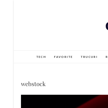
Skip
to
content
TECH
FAVORITE
TRUCURI
R
webstock