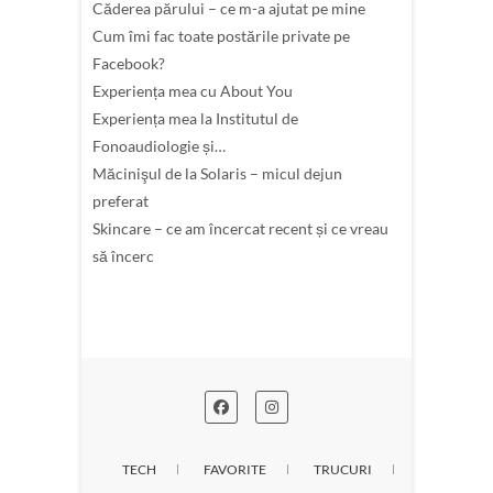
Căderea părului – ce m-a ajutat pe mine
Cum îmi fac toate postările private pe
Facebook?
Experiența mea cu About You
Experiența mea la Institutul de
Fonoaudiologie și…
Măcinişul de la Solaris – micul dejun
preferat
Skincare – ce am încercat recent și ce vreau
să încerc
TECH
FAVORITE
TRUCURI