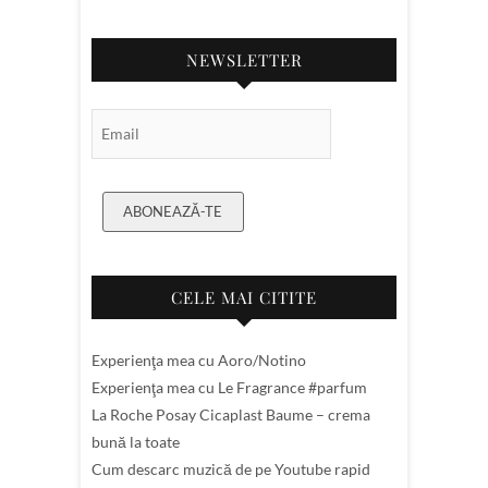
NEWSLETTER
Email Subscription
ABONEAZĂ-TE
CELE MAI CITITE
Experienţa mea cu Aoro/Notino
Experienţa mea cu Le Fragrance #parfum
La Roche Posay Cicaplast Baume – crema
bună la toate
Cum descarc muzică de pe Youtube rapid