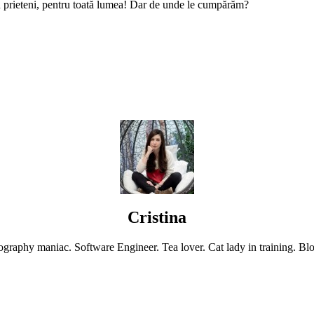
tru prieteni, pentru toată lumea! Dar de unde le cumpărăm?
Cristina
graphy maniac. Software Engineer. Tea lover. Cat lady in training. Blo