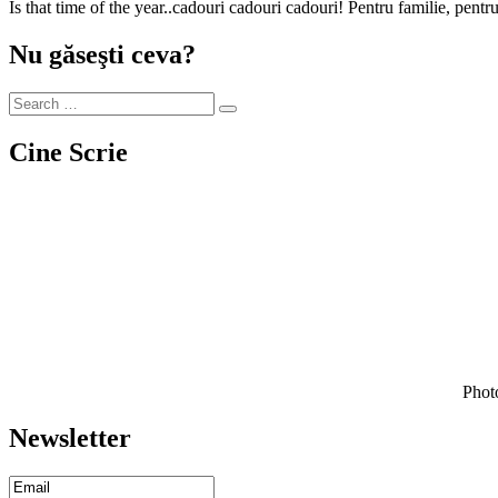
Is that time of the year..cadouri cadouri cadouri! Pentru familie, pen
Nu găseşti ceva?
Cine Scrie
Photo
Newsletter
Email