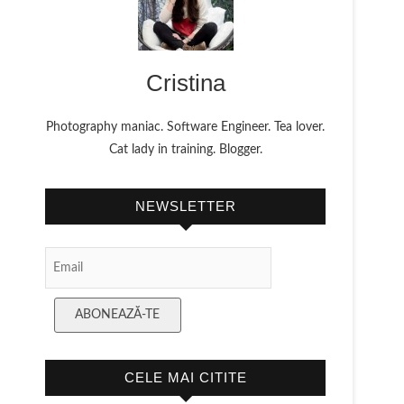
Cristina
Photography maniac. Software Engineer. Tea lover.
Cat lady in training. Blogger.
NEWSLETTER
Email
Subscription
ABONEAZĂ-TE
CELE MAI CITITE