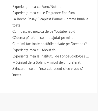
Experienţa mea cu Aoro/Notino
Experienţa mea cu Le Fragrance #parfum
La Roche Posay Cicaplast Baume – crema bună la
toate
Cum descarc muzică de pe Youtube rapid
Căderea părului – ce m-a ajutat pe mine
Cum îmi fac toate postările private pe Facebook?
Experiența mea cu About You
Experiența mea la Institutul de Fonoaudiologie și…
Măcinişul de la Solaris – micul dejun preferat
Skincare – ce am încercat recent și ce vreau să
încerc