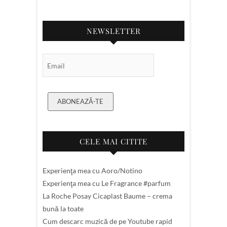
NEWSLETTER
Email Subscription
ABONEAZĂ-TE
CELE MAI CITITE
Experienţa mea cu Aoro/Notino
Experienţa mea cu Le Fragrance #parfum
La Roche Posay Cicaplast Baume – crema
bună la toate
Cum descarc muzică de pe Youtube rapid