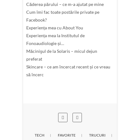
Căderea părului – ce m-a ajutat pe mine
Cum îmi fac toate postările private pe
Facebook?
Experiența mea cu About You
Experiența mea la Institutul de
Fonoaudiologie și…
Măcinişul de la Solaris – micul dejun
preferat
Skincare – ce am încercat recent și ce vreau
să încerc
TECH
FAVORITE
TRUCURI