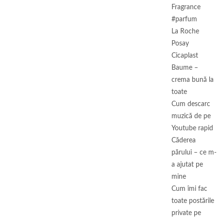
Fragrance
#parfum
La Roche
Posay
Cicaplast
Baume –
crema bună la
toate
Cum descarc
muzică de pe
Youtube rapid
Căderea
părului – ce m-
a ajutat pe
mine
Cum îmi fac
toate postările
private pe