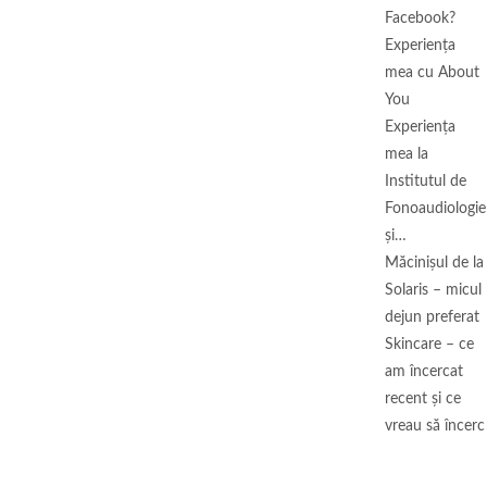
Facebook?
Experiența
mea cu About
You
Experiența
mea la
Institutul de
Fonoaudiologie
și…
Măcinişul de la
Solaris – micul
dejun preferat
Skincare – ce
am încercat
recent și ce
vreau să încerc