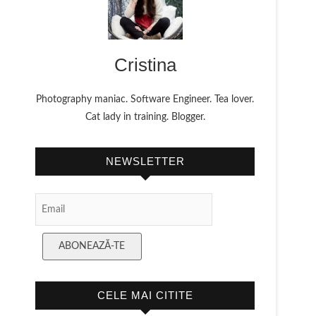
Cristina
Photography maniac. Software Engineer. Tea lover.
Cat lady in training. Blogger.
NEWSLETTER
Email
Subscription
ABONEAZĂ-TE
CELE MAI CITITE