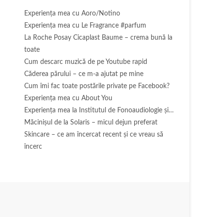
Experienţa mea cu Aoro/Notino
Experienţa mea cu Le Fragrance #parfum
La Roche Posay Cicaplast Baume – crema bună la
toate
Cum descarc muzică de pe Youtube rapid
Căderea părului – ce m-a ajutat pe mine
Cum îmi fac toate postările private pe Facebook?
Experiența mea cu About You
Experiența mea la Institutul de Fonoaudiologie și…
Măcinişul de la Solaris – micul dejun preferat
Skincare – ce am încercat recent și ce vreau să
încerc