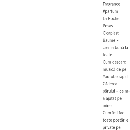
Fragrance
#parfum
La Roche
Posay
Cicaplast
Baume –
crema bună la
toate
Cum descarc
muzică de pe
Youtube rapid
Căderea
părului – ce m-
a ajutat pe
mine
Cum îmi fac
toate postările
private pe