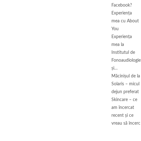
Facebook?
Experiența
mea cu About
You
Experiența
mea la
Institutul de
Fonoaudiologie
și…
Măcinişul de la
Solaris – micul
dejun preferat
Skincare – ce
am încercat
recent și ce
vreau să încerc