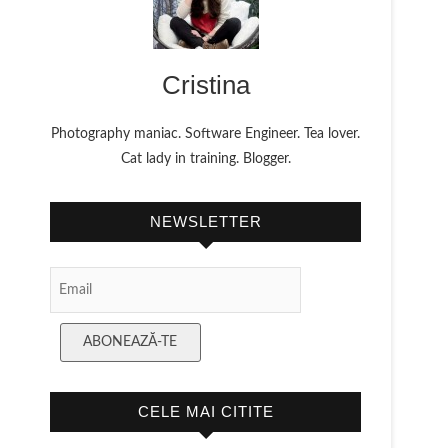
Cristina
Photography maniac. Software Engineer. Tea lover.
Cat lady in training. Blogger.
NEWSLETTER
Email Subscription
ABONEAZĂ-TE
CELE MAI CITITE