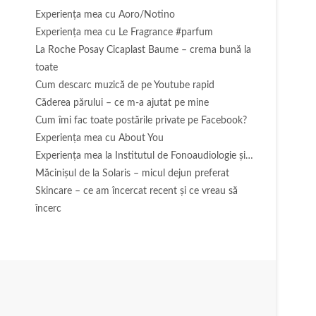
Experienţa mea cu Aoro/Notino
Experienţa mea cu Le Fragrance #parfum
La Roche Posay Cicaplast Baume – crema bună la
toate
Cum descarc muzică de pe Youtube rapid
Căderea părului – ce m-a ajutat pe mine
Cum îmi fac toate postările private pe Facebook?
Experiența mea cu About You
Experiența mea la Institutul de Fonoaudiologie și…
Măcinişul de la Solaris – micul dejun preferat
Skincare – ce am încercat recent și ce vreau să
încerc