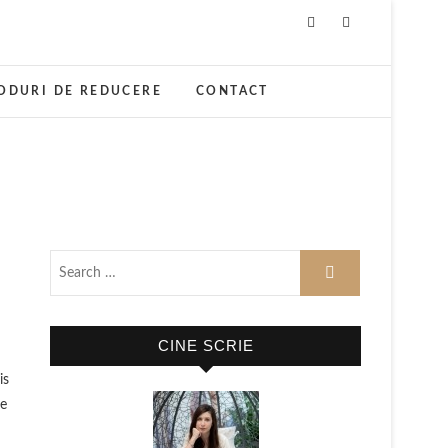
ODURI DE REDUCERE
CONTACT
CINE SCRIE
te