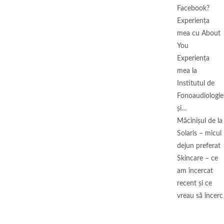
Facebook?
Experiența
mea cu About
You
Experiența
mea la
Institutul de
Fonoaudiologie
și…
Măcinişul de la
Solaris – micul
dejun preferat
Skincare – ce
am încercat
recent și ce
vreau să încerc