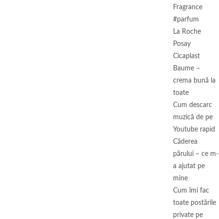
Fragrance
#parfum
La Roche
Posay
Cicaplast
Baume –
crema bună la
toate
Cum descarc
muzică de pe
Youtube rapid
Căderea
părului – ce m-
a ajutat pe
mine
Cum îmi fac
toate postările
private pe