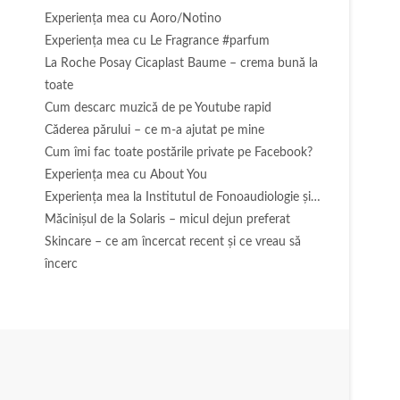
Experienţa mea cu Aoro/Notino
Experienţa mea cu Le Fragrance #parfum
La Roche Posay Cicaplast Baume – crema bună la
toate
Cum descarc muzică de pe Youtube rapid
Căderea părului – ce m-a ajutat pe mine
Cum îmi fac toate postările private pe Facebook?
Experiența mea cu About You
Experiența mea la Institutul de Fonoaudiologie și…
Măcinişul de la Solaris – micul dejun preferat
Skincare – ce am încercat recent și ce vreau să
încerc