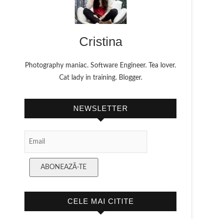
Cristina
Photography maniac. Software Engineer. Tea lover.
Cat lady in training. Blogger.
NEWSLETTER
Email Subscription
ABONEAZĂ-TE
CELE MAI CITITE