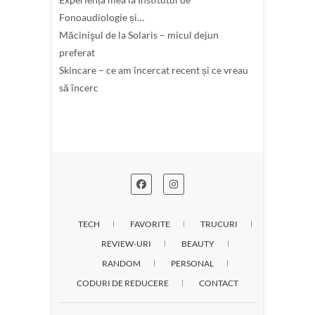
Fonoaudiologie și…
Măcinişul de la Solaris – micul dejun
preferat
Skincare – ce am încercat recent și ce vreau
să încerc
TECH
FAVORITE
TRUCURI
REVIEW-URI
BEAUTY
RANDOM
PERSONAL
CODURI DE REDUCERE
CONTACT