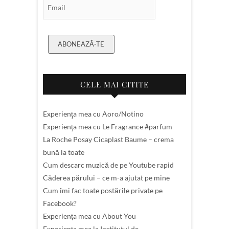
Email Subscription
ABONEAZĂ-TE
CELE MAI CITITE
Experienţa mea cu Aoro/Notino
Experienţa mea cu Le Fragrance #parfum
La Roche Posay Cicaplast Baume – crema
bună la toate
Cum descarc muzică de pe Youtube rapid
Căderea părului – ce m-a ajutat pe mine
Cum îmi fac toate postările private pe
Facebook?
Experiența mea cu About You
Experiența mea la Institutul de