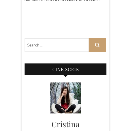
CINE SCRIE
Cristina