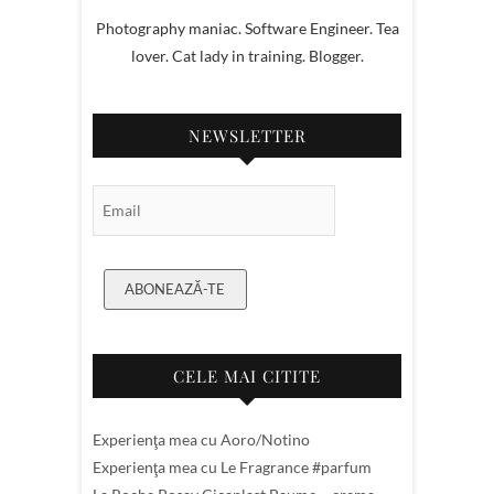
Photography maniac. Software Engineer. Tea
lover. Cat lady in training. Blogger.
NEWSLETTER
Email Subscription
ABONEAZĂ-TE
CELE MAI CITITE
Experienţa mea cu Aoro/Notino
Experienţa mea cu Le Fragrance #parfum