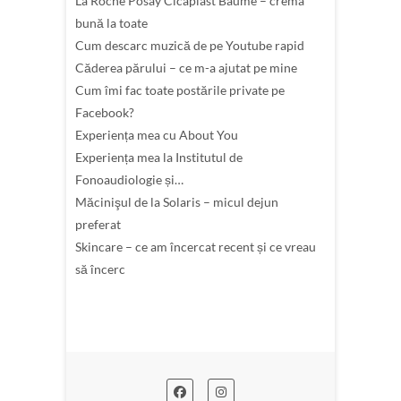
La Roche Posay Cicaplast Baume – crema
bună la toate
Cum descarc muzică de pe Youtube rapid
Căderea părului – ce m-a ajutat pe mine
Cum îmi fac toate postările private pe
Facebook?
Experiența mea cu About You
Experiența mea la Institutul de
Fonoaudiologie și…
Măcinişul de la Solaris – micul dejun
preferat
Skincare – ce am încercat recent și ce vreau
să încerc