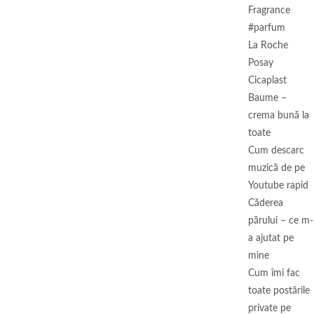
Fragrance
#parfum
La Roche
Posay
Cicaplast
Baume –
crema bună la
toate
Cum descarc
muzică de pe
Youtube rapid
Căderea
părului – ce m-
a ajutat pe
mine
Cum îmi fac
toate postările
private pe