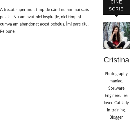
CINE
SCRIE
A trecut super mult timp de când nu am mai scris
pe aici. Nu am avut nici inspiraţie, nici timp..şi
cumva am abandonat acest bebeluş. Îmi pare rău.
Pe bune.
Cristina
Photography
maniac.
Software
Engineer. Tea
lover. Cat lady
in training.
Blogger.