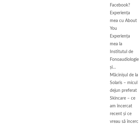
Facebook?
Experiența
mea cu About
You
Experiența
mea la
Institutul de
Fonoaudiologie
și…
Măcinişul de la
Solaris – micul
dejun preferat
Skincare – ce
am încercat
recent și ce
vreau să încerc