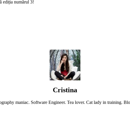
tă ediția numărul 3!
Cristina
graphy maniac. Software Engineer. Tea lover. Cat lady in training. Blo