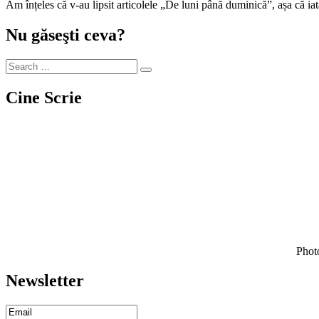
Am înțeles că v-au lipsit articolele „De luni până duminică”, așa că ia
Nu găseşti ceva?
Cine Scrie
Photo
Newsletter
Email