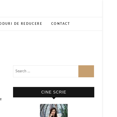
ODURI DE REDUCERE
CONTACT
CINE SCRIE