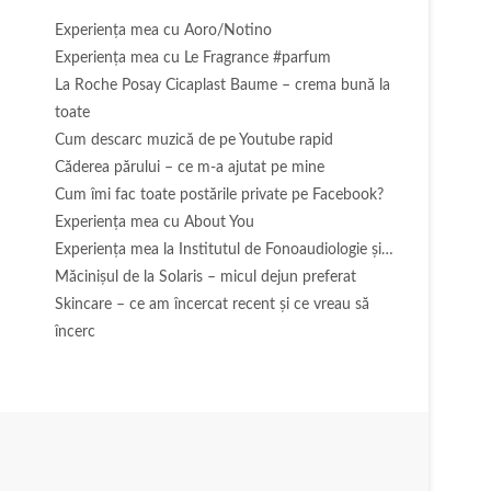
Experienţa mea cu Aoro/Notino
Experienţa mea cu Le Fragrance #parfum
La Roche Posay Cicaplast Baume – crema bună la
toate
Cum descarc muzică de pe Youtube rapid
Căderea părului – ce m-a ajutat pe mine
Cum îmi fac toate postările private pe Facebook?
Experiența mea cu About You
Experiența mea la Institutul de Fonoaudiologie și…
Măcinişul de la Solaris – micul dejun preferat
Skincare – ce am încercat recent și ce vreau să
încerc