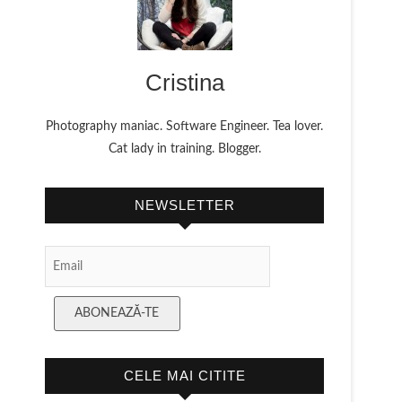
Cristina
Photography maniac. Software Engineer. Tea lover.
Cat lady in training. Blogger.
NEWSLETTER
Email
Subscription
ABONEAZĂ-TE
CELE MAI CITITE