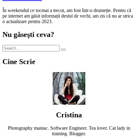
În weekendul ce tocmai a trecut, am fost într-o drumeție. Pentru că
pe internet am găsit informații destul de vechi, am zis că nu ar strica
o actualizare pentru 2023.
Nu găseşti ceva?
Cine Scrie
Cristina
Photography maniac. Software Engineer. Tea lover. Cat lady in
training. Blogger.