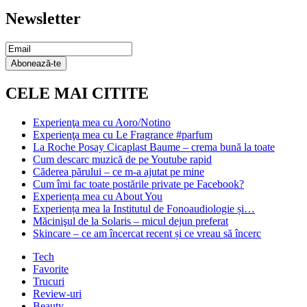
Newsletter
Email
Subscription
Abonează-te
CELE MAI CITITE
Experienţa mea cu Aoro/Notino
Experienţa mea cu Le Fragrance #parfum
La Roche Posay Cicaplast Baume – crema bună la toate
Cum descarc muzică de pe Youtube rapid
Căderea părului – ce m-a ajutat pe mine
Cum îmi fac toate postările private pe Facebook?
Experiența mea cu About You
Experiența mea la Institutul de Fonoaudiologie și…
Măcinişul de la Solaris – micul dejun preferat
Skincare – ce am încercat recent și ce vreau să încerc
Tech
Favorite
Trucuri
Review-uri
Beauty