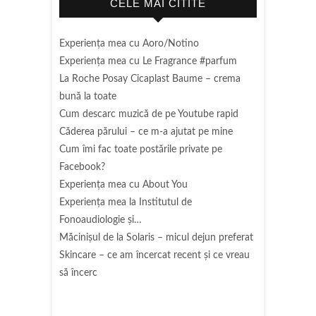
CELE MAI CITITE
Experienţa mea cu Aoro/Notino
Experienţa mea cu Le Fragrance #parfum
La Roche Posay Cicaplast Baume – crema
bună la toate
Cum descarc muzică de pe Youtube rapid
Căderea părului – ce m-a ajutat pe mine
Cum îmi fac toate postările private pe
Facebook?
Experiența mea cu About You
Experiența mea la Institutul de
Fonoaudiologie și…
Măcinişul de la Solaris – micul dejun preferat
Skincare – ce am încercat recent și ce vreau
să încerc