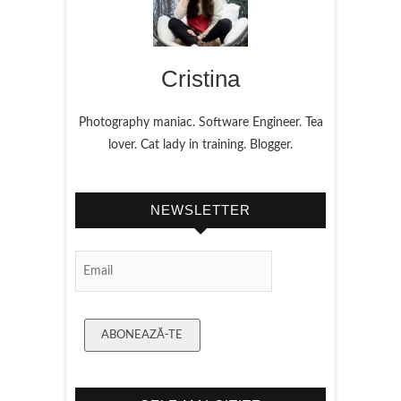
Cristina
Photography maniac. Software Engineer. Tea
lover. Cat lady in training. Blogger.
NEWSLETTER
Email
Subscription
ABONEAZĂ-TE