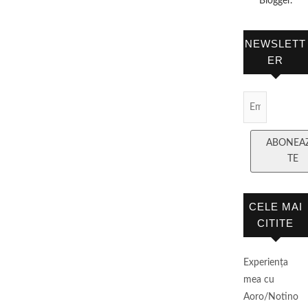
Blogger.
NEWSLETT
ER
Email Subscript
ABONEA
TE
CELE MAI
CITITE
Experienţa
mea cu
Aoro/Notino