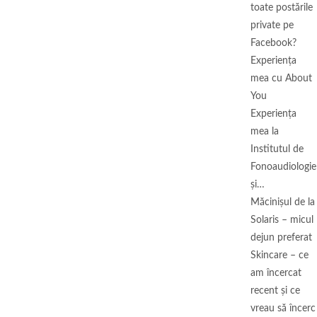
toate postările
private pe
Facebook?
Experiența
mea cu About
You
Experiența
mea la
Institutul de
Fonoaudiologie
și…
Măcinişul de la
Solaris – micul
dejun preferat
Skincare – ce
am încercat
recent și ce
vreau să încerc