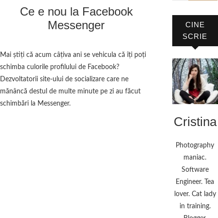
Ce e nou la Facebook
Messenger
CINE
SCRIE
Mai știți că acum câțiva ani se vehicula că îți poți
schimba culorile profilului de Facebook?
Dezvoltatorii site-ului de socializare care ne
mănâncă destul de multe minute pe zi au făcut
schimbări la Messenger.
Cristina
Photography
maniac.
Software
Engineer. Tea
lover. Cat lady
in training.