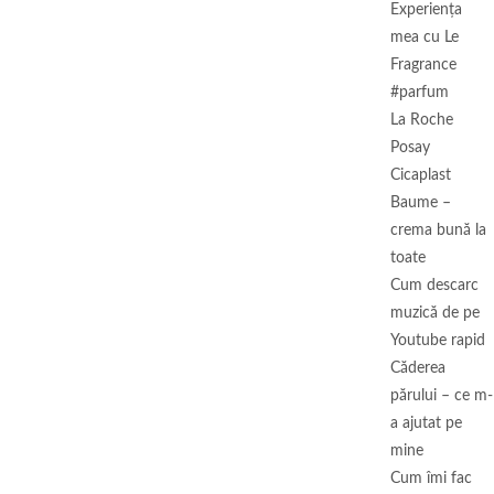
Experienţa
mea cu Le
Fragrance
#parfum
La Roche
Posay
Cicaplast
Baume –
crema bună la
toate
Cum descarc
muzică de pe
Youtube rapid
Căderea
părului – ce m-
a ajutat pe
mine
Cum îmi fac