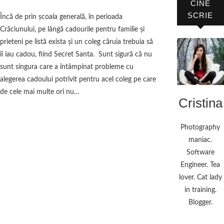
CINE
SCRIE
Încă de prin şcoala generală, în perioada
Crăciunului, pe lângă cadourile pentru familie şi
prieteni pe listă exista şi un coleg căruia trebuia să
îi iau cadou, fiind Secret Santa. Sunt sigură că nu
sunt singura care a întâmpinat probleme cu
alegerea cadoului potrivit pentru acel coleg pe care
de cele mai multe ori nu…
Cristina
Photography
maniac.
Software
Engineer. Tea
lover. Cat lady
in training.
Blogger.