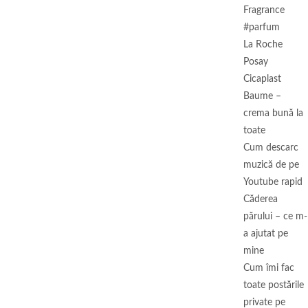
Fragrance
#parfum
La Roche
Posay
Cicaplast
Baume –
crema bună la
toate
Cum descarc
muzică de pe
Youtube rapid
Căderea
părului – ce m-
a ajutat pe
mine
Cum îmi fac
toate postările
private pe