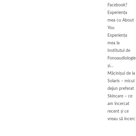
Facebook?
Experiența
mea cu About
You
Experiența
mea la
Institutul de
Fonoaudiologie
și…
Măcinişul de la
Solaris – micul
dejun preferat
Skincare – ce
am încercat
recent și ce
vreau să încerc