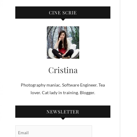
CINE SCRIE
Cristina
Photography maniac. Software Engineer. Tea
lover. Cat lady in training. Blogger.
NEWSLETTER
Email Subscription