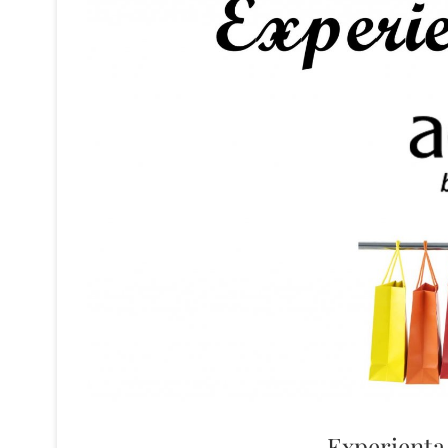
Experienţa