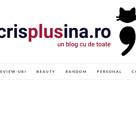
Cris+ina
UN BLOG CU DE TOATE
EVIEW-URI
BEAUTY
RANDOM
PERSONAL
C