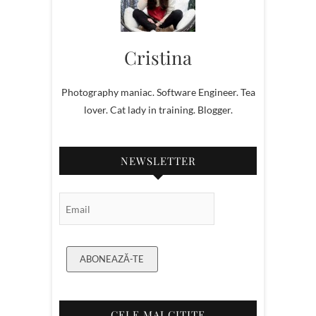
Cristina
Photography maniac. Software Engineer. Tea
lover. Cat lady in training. Blogger.
NEWSLETTER
Email Subscription
ABONEAZĂ-TE
CELE MAI CITITE