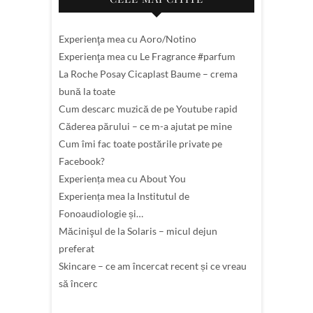
Experienţa mea cu Aoro/Notino
Experienţa mea cu Le Fragrance #parfum
La Roche Posay Cicaplast Baume – crema
bună la toate
Cum descarc muzică de pe Youtube rapid
Căderea părului – ce m-a ajutat pe mine
Cum îmi fac toate postările private pe
Facebook?
Experiența mea cu About You
Experiența mea la Institutul de
Fonoaudiologie și…
Măcinişul de la Solaris – micul dejun
preferat
Skincare – ce am încercat recent și ce vreau
să încerc