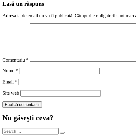
Lasă un răspuns
Adresa ta de email nu va fi publicată.
Câmpurile obligatorii sunt marc
Comentariu
*
Nume
*
Email
*
Site web
Nu găseşti ceva?