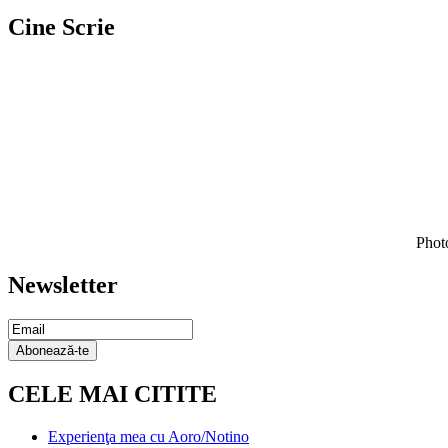
Cine Scrie
Photo
Newsletter
Email
Subscription
Abonează-te
CELE MAI CITITE
Experienţa mea cu Aoro/Notino