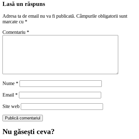
Lasă un răspuns
Adresa ta de email nu va fi publicată.
Câmpurile obligatorii sunt
marcate cu
*
Comentariu
*
Nume
*
Email
*
Site web
Nu găseşti ceva?