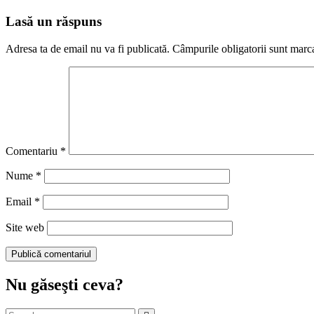
Lasă un răspuns
Adresa ta de email nu va fi publicată.
Câmpurile obligatorii sunt marc
Comentariu
*
Nume
*
Email
*
Site web
Nu găseşti ceva?