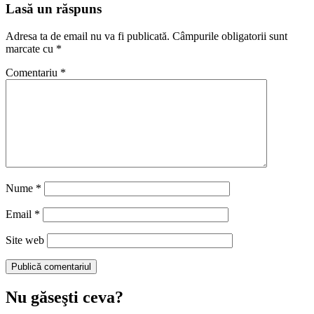
Lasă un răspuns
Adresa ta de email nu va fi publicată.
Câmpurile obligatorii sunt
marcate cu
*
Comentariu
*
Nume
*
Email
*
Site web
Nu găseşti ceva?