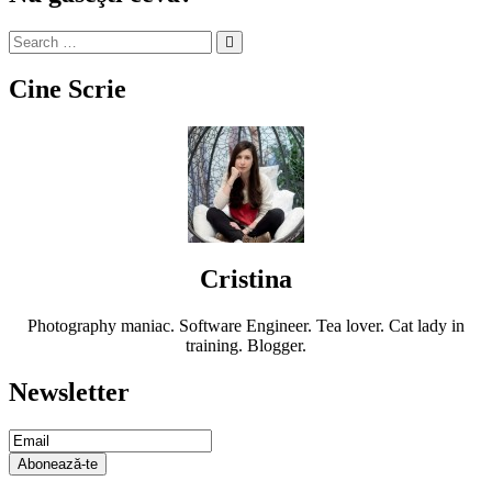
Cine Scrie
Cristina
Photography maniac. Software Engineer. Tea lover. Cat lady in
training. Blogger.
Newsletter
Email Subscription
Abonează-te