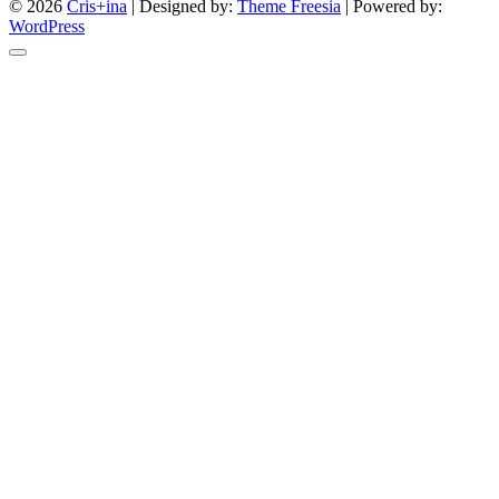
© 2026
Cris+ina
| Designed by:
Theme Freesia
| Powered by:
WordPress