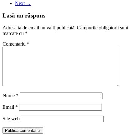
Next →
Lasă un răspuns
Adresa ta de email nu va fi publicată.
Câmpurile obligatorii sunt
marcate cu
*
Comentariu
*
Nume
*
Email
*
Site web