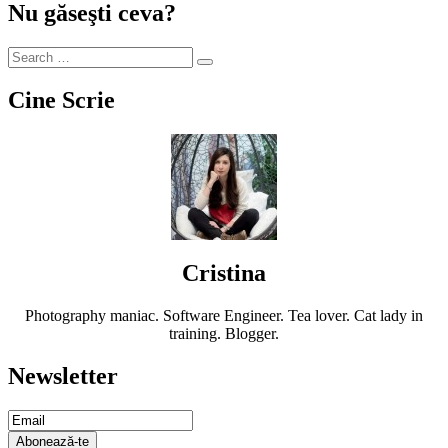
Nu găseşti ceva?
Cine Scrie
Cristina
Photography maniac. Software Engineer. Tea lover. Cat lady in
training. Blogger.
Newsletter
Email
Subscription
Abonează-te