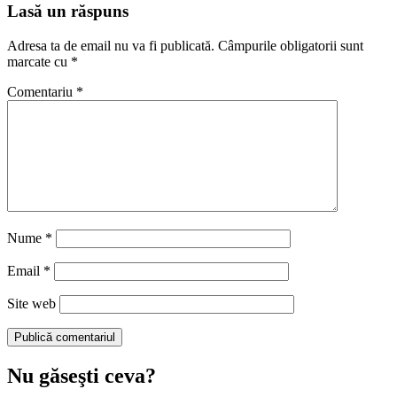
Lasă un răspuns
Adresa ta de email nu va fi publicată.
Câmpurile obligatorii sunt
marcate cu
*
Comentariu
*
Nume
*
Email
*
Site web
Nu găseşti ceva?