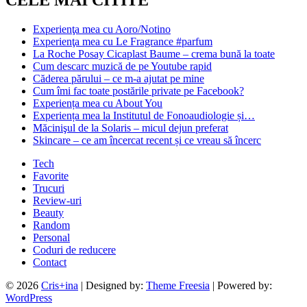
Experienţa mea cu Aoro/Notino
Experienţa mea cu Le Fragrance #parfum
La Roche Posay Cicaplast Baume – crema bună la toate
Cum descarc muzică de pe Youtube rapid
Căderea părului – ce m-a ajutat pe mine
Cum îmi fac toate postările private pe Facebook?
Experiența mea cu About You
Experiența mea la Institutul de Fonoaudiologie și…
Măcinişul de la Solaris – micul dejun preferat
Skincare – ce am încercat recent și ce vreau să încerc
Tech
Favorite
Trucuri
Review-uri
Beauty
Random
Personal
Coduri de reducere
Contact
© 2026
Cris+ina
| Designed by:
Theme Freesia
| Powered by:
WordPress