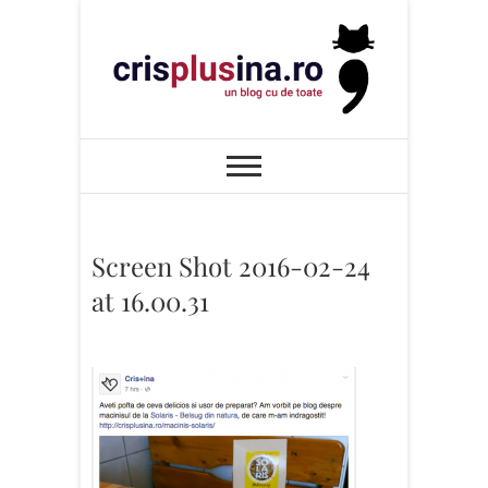
Skip
to
content
Cris+ina
UN BLOG CU DE TOATE
Screen Shot 2016-02-24
at 16.00.31