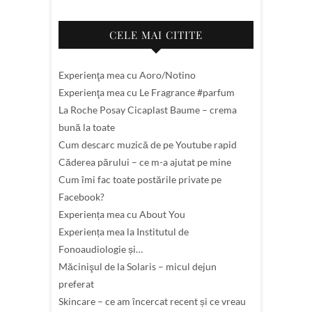
CELE MAI CITITE
Experienţa mea cu Aoro/Notino
Experienţa mea cu Le Fragrance #parfum
La Roche Posay Cicaplast Baume – crema
bună la toate
Cum descarc muzică de pe Youtube rapid
Căderea părului – ce m-a ajutat pe mine
Cum îmi fac toate postările private pe
Facebook?
Experiența mea cu About You
Experiența mea la Institutul de
Fonoaudiologie și…
Măcinişul de la Solaris – micul dejun
preferat
Skincare – ce am încercat recent și ce vreau