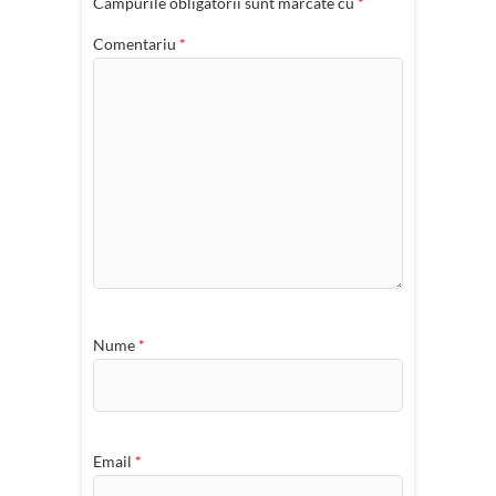
Câmpurile obligatorii sunt marcate cu
*
Comentariu
*
Nume
*
Email
*