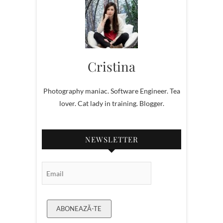
Cristina
Photography maniac. Software Engineer. Tea
lover. Cat lady in training. Blogger.
NEWSLETTER
Email Subscription
ABONEAZĂ-TE