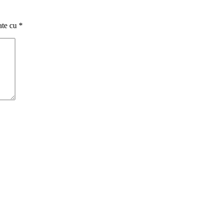
ate cu
*