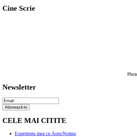
Cine Scrie
Photo
Newsletter
Email
Subscription
Abonează-te
CELE MAI CITITE
Experienţa mea cu Aoro/Notino