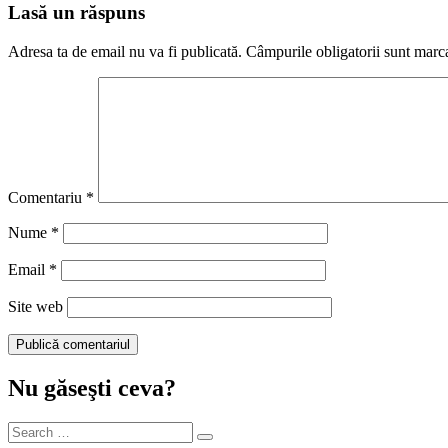
Lasă un răspuns
Adresa ta de email nu va fi publicată.
Câmpurile obligatorii sunt marc
Comentariu
*
Nume
*
Email
*
Site web
Nu găseşti ceva?