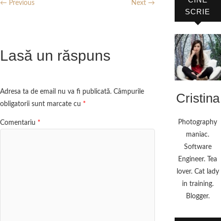
← Previous
Next →
SCRIE
Lasă un răspuns
Adresa ta de email nu va fi publicată.
Câmpurile
Cristina
obligatorii sunt marcate cu
*
Photography
Comentariu
*
maniac.
Software
Engineer. Tea
lover. Cat lady
in training.
Blogger.