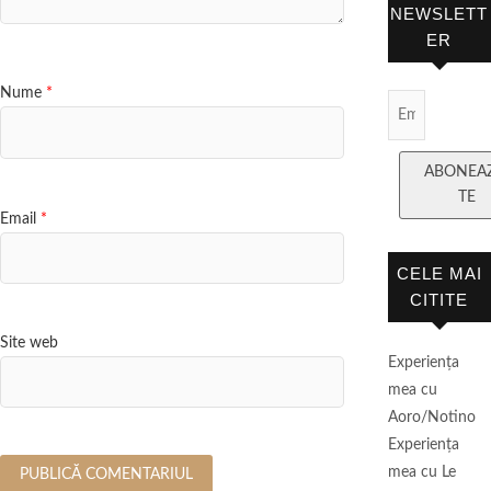
NEWSLETT
ER
Nume
*
Email Subscript
ABONEA
TE
Email
*
CELE MAI
CITITE
Site web
Experienţa
mea cu
Aoro/Notino
Experienţa
mea cu Le