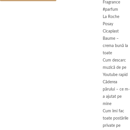
Fragrance
#parfum
La Roche
Posay
Cicaplast
Baume –
crema bună la
toate
Cum descarc
muzică de pe
Youtube rapid
Căderea
părului – ce m-
a ajutat pe
mine
Cum îmi fac
toate postările
private pe