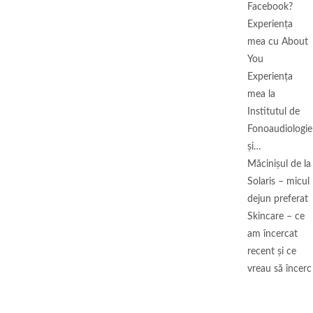
Facebook?
Experiența
mea cu About
You
Experiența
mea la
Institutul de
Fonoaudiologie
și…
Măcinişul de la
Solaris – micul
dejun preferat
Skincare – ce
am încercat
recent și ce
vreau să încerc