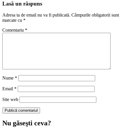
Lasă un răspuns
Adresa ta de email nu va fi publicată.
Câmpurile obligatorii sunt
marcate cu
*
Comentariu
*
Nume
*
Email
*
Site web
Nu găseşti ceva?