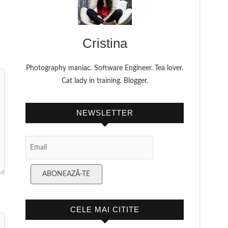
Cristina
Photography maniac. Software Engineer. Tea lover.
Cat lady in training. Blogger.
NEWSLETTER
Email Subscription
ABONEAZĂ-TE
CELE MAI CITITE