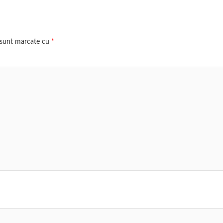
i sunt marcate cu
*