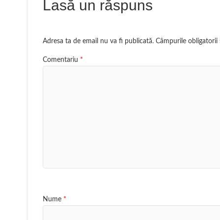
Lasă un răspuns
Adresa ta de email nu va fi publicată.
Câmpurile obligatori
Comentariu
*
Nume
*