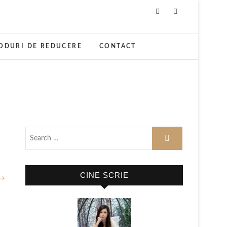
ODURI DE REDUCERE
CONTACT
CINE SCRIE
 →