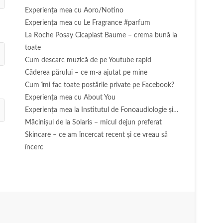
Experienţa mea cu Aoro/Notino
Experienţa mea cu Le Fragrance #parfum
La Roche Posay Cicaplast Baume – crema bună la
toate
Cum descarc muzică de pe Youtube rapid
Căderea părului – ce m-a ajutat pe mine
Cum îmi fac toate postările private pe Facebook?
Experiența mea cu About You
Experiența mea la Institutul de Fonoaudiologie și…
Măcinişul de la Solaris – micul dejun preferat
Skincare – ce am încercat recent și ce vreau să
încerc