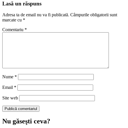
Lasă un răspuns
Adresa ta de email nu va fi publicată.
Câmpurile obligatorii sunt
marcate cu
*
Comentariu
*
Nume
*
Email
*
Site web
Nu găseşti ceva?