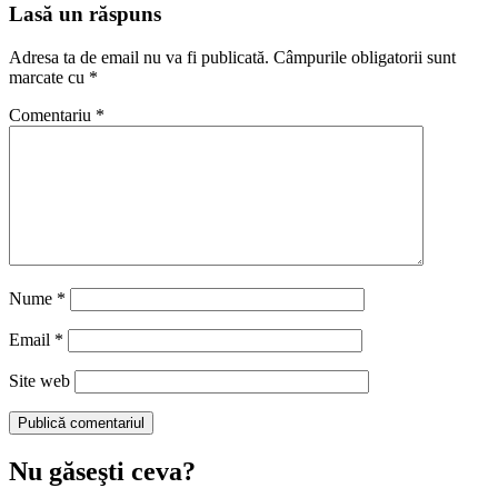
Lasă un răspuns
Adresa ta de email nu va fi publicată.
Câmpurile obligatorii sunt
marcate cu
*
Comentariu
*
Nume
*
Email
*
Site web
Nu găseşti ceva?