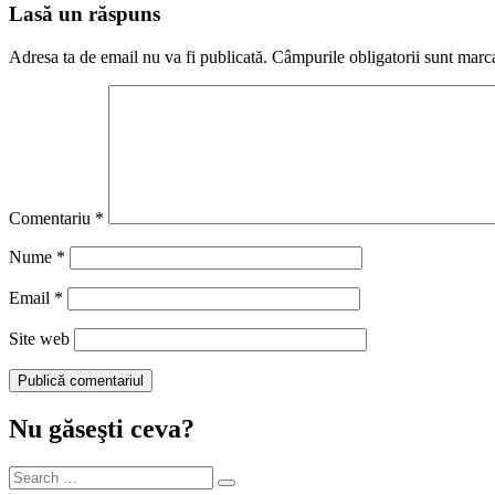
Lasă un răspuns
Adresa ta de email nu va fi publicată.
Câmpurile obligatorii sunt marc
Comentariu
*
Nume
*
Email
*
Site web
Nu găseşti ceva?