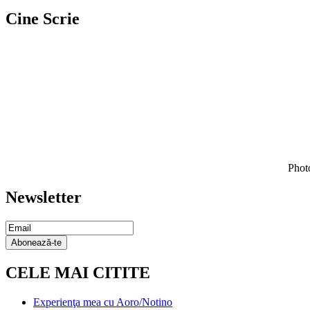
Cine Scrie
Photo
Newsletter
Email
Subscription
Abonează-te
CELE MAI CITITE
Experienţa mea cu Aoro/Notino