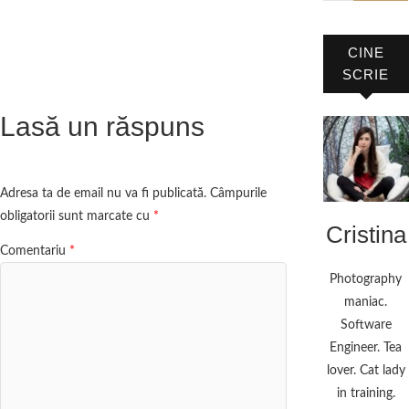
CINE
SCRIE
Lasă un răspuns
Adresa ta de email nu va fi publicată.
Câmpurile
obligatorii sunt marcate cu
*
Cristina
Comentariu
*
Photography
maniac.
Software
Engineer. Tea
lover. Cat lady
in training.