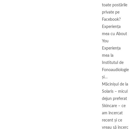
toate postările
private pe
Facebook?
Experiența
mea cu About
You
Experiența
mea la
Institutul de
Fonoaudiologie
și…
Măcinişul de la
Solaris – micul
dejun preferat
Skincare – ce
am încercat
recent și ce
vreau să încerc