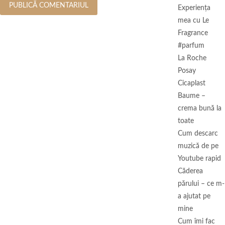
Experienţa
mea cu Le
Fragrance
#parfum
La Roche
Posay
Cicaplast
Baume –
crema bună la
toate
Cum descarc
muzică de pe
Youtube rapid
Căderea
părului – ce m-
a ajutat pe
mine
Cum îmi fac