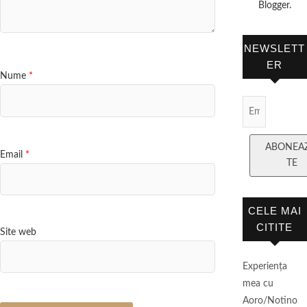
Blogger.
NEWSLETT
ER
Nume
*
Email
Subscript
ABONEA
Email
*
TE
CELE MAI
CITITE
Site web
Experienţa
mea cu
Aoro/Notino