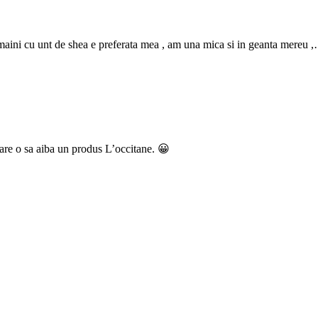
 maini cu unt de shea e preferata mea , am una mica si in geanta mereu ,
are o sa aiba un produs L’occitane. 😀