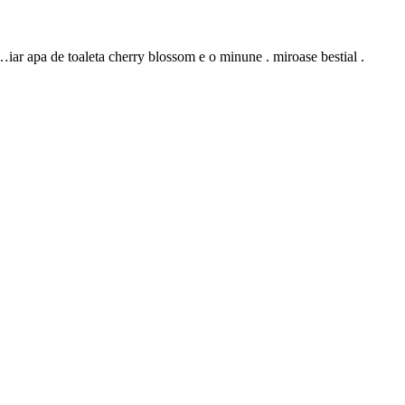
…iar apa de toaleta cherry blossom e o minune . miroase bestial .