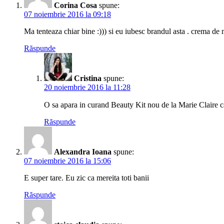
Corina Cosa
spune:
07 noiembrie 2016 la 09:18
Ma tenteaza chiar bine :))) si eu iubesc brandul asta . crema de
Răspunde
Cristina
spune:
20 noiembrie 2016 la 11:28
O sa apara in curand Beauty Kit nou de la Marie Claire c
Răspunde
Alexandra Ioana
spune:
07 noiembrie 2016 la 15:06
E super tare. Eu zic ca mereita toti banii
Răspunde