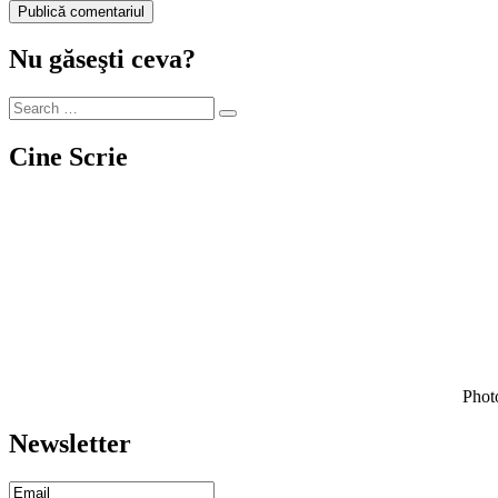
Nu găseşti ceva?
Cine Scrie
Photo
Newsletter
Email