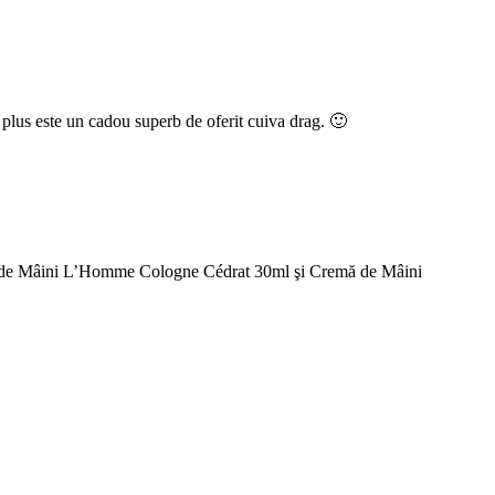
plus este un cadou superb de oferit cuiva drag. 🙂
emă de Mâini L’Homme Cologne Cédrat 30ml şi Cremă de Mâini